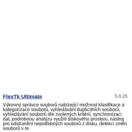
FlexTk Ultimate
5.0.25
Výkonný správce souborů nabízející možnost klasifikace a
kategorizace souborů, vyhledávání duplicitních souborů,
vyhledávání souborů dle zvolených kritérií, synchronizaci
dat, podrobnou analýzu využití diskového prostoru, nástroj
pro odstranění nepotřebných souborů z disku, detekci změn
souborů v re