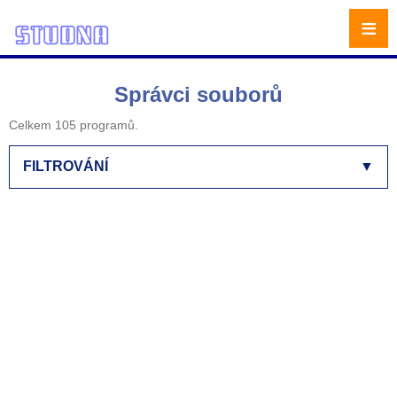
≡
Správci souborů
Celkem 105 programů.
FILTROVÁNÍ
▼