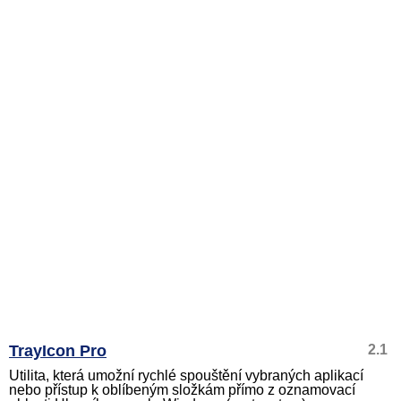
TrayIcon Pro
2.1
Utilita, která umožní rychlé spouštění vybraných aplikací
nebo přístup k oblíbeným složkám přímo z oznamovací