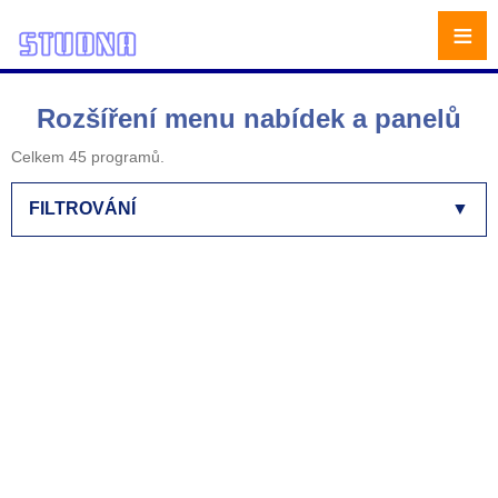
≡
Rozšíření menu nabídek a panelů
Celkem 45 programů.
FILTROVÁNÍ
▼