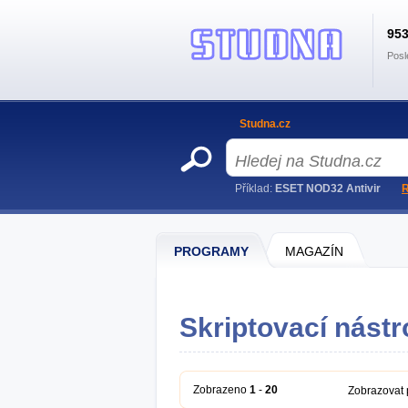
95
Posl
Studna.cz
Příklad:
ESET NOD32 Antivir
R
PROGRAMY
MAGAZÍN
Skriptovací nástr
Zobrazeno
1
-
20
Zobrazovat