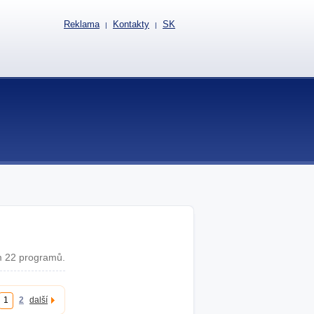
Reklama
Kontakty
SK
|
|
 22 programů.
1
2
další