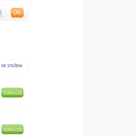
KE STAŽENÍ
DOWNLOAD
DOWNLOAD