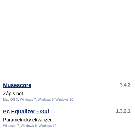
Musescore
3.4.2
Zápis not.
Mac OS X, Windows 7, Windows 8, Windows 10
Pc Equalizer - Gui
1.3.2.1
Parametrický ekvalizér.
Windows 7, Windows 8, Windows 10