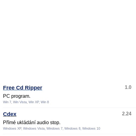
Free Cd Ripper
1.0
PC program.
Win 7, Win Vista, Win XP, Win 8
Cdex
2.24
Přímé ukládání audio stop.
Windows XP, Windows Vista, Windows 7, Windows 8, Windows 10