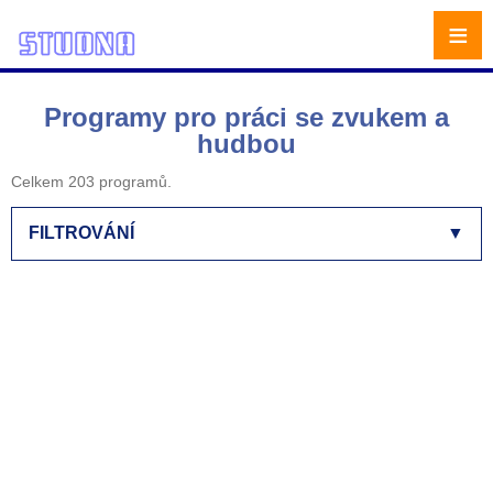
≡
Programy pro práci se zvukem a
hudbou
Celkem 203 programů.
FILTROVÁNÍ
▼