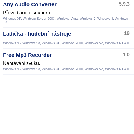
Any Audio Converter
5.9.3
Převod audio souborů.
Windows XP, Windows Server 2003, Windows Vista, Windows 7, Windows 8, Windows
10
Ladička - hudební nástroje
19
Windows 95, Windows 98, Windows XP, Windows 2000, Windows Me, Windows NT 4.0
Free Mp3 Recorder
1.0
Nahrávání zvuku.
Windows 95, Windows 98, Windows XP, Windows 2000, Windows Me, Windows NT 4.0