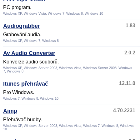
PC program.
Windows XP, Windows Vista, Windows 7, Windows 8, Windows 10
Audiograbber
1.83
Grabování audia.
Windows XP, Windows 7, Windows 8
Av Audio Converter
2.0.2
Konverze audio souborů.
Windows XP, Windows Server 2003, Windows Vista, Windows Server 2008, Windows
7, Windows 8
Itunes přehrávač
12.11.0
Pro Windows.
Windows 7, Windows 8, Windows 10
Aimp
4.70.2231
Přehrávač hudby.
Windows XP, Windows Server 2003, Windows Vista, Windows 7, Windows 8, Windows
10