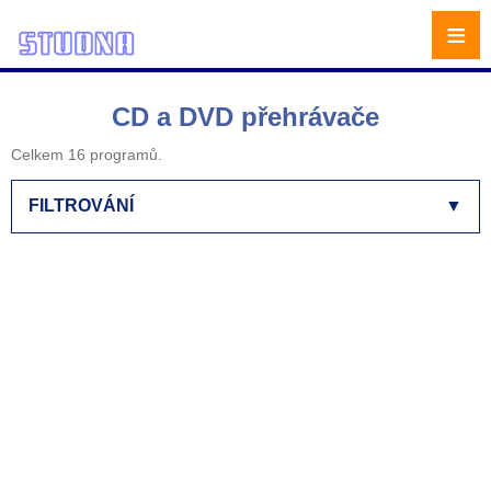
≡
CD a DVD přehrávače
Celkem 16 programů.
FILTROVÁNÍ
▼