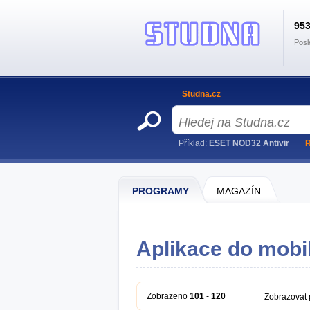
95
Posl
Studna.cz
Příklad:
ESET NOD32 Antivir
R
PROGRAMY
MAGAZÍN
Aplikace do mobi
Zobrazeno
101
-
120
Zobrazovat