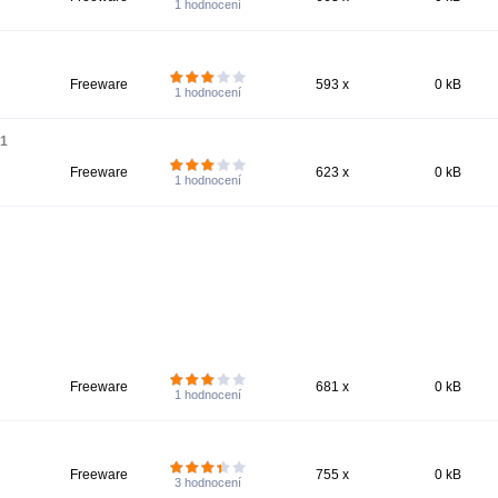
1
hodnocení
Freeware
593 x
0 kB
1
hodnocení
01
Freeware
623 x
0 kB
1
hodnocení
Freeware
681 x
0 kB
1
hodnocení
Freeware
755 x
0 kB
3
hodnocení