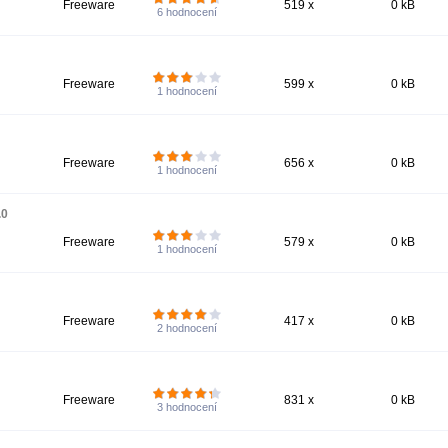
Freeware
519 x
0 kB
6
hodnocení
Freeware
599 x
0 kB
1
hodnocení
Freeware
656 x
0 kB
1
hodnocení
.0
Freeware
579 x
0 kB
1
hodnocení
Freeware
417 x
0 kB
2
hodnocení
Freeware
831 x
0 kB
3
hodnocení