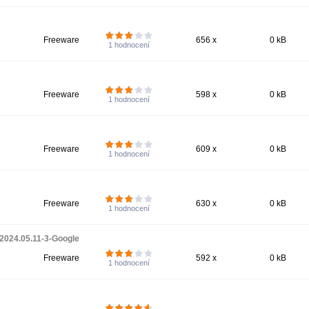
Freeware
656 x
0 kB
1
hodnocení
Freeware
598 x
0 kB
1
hodnocení
Freeware
609 x
0 kB
1
hodnocení
Freeware
630 x
0 kB
1
hodnocení
2024.05.11-3-Google
Freeware
592 x
0 kB
1
hodnocení