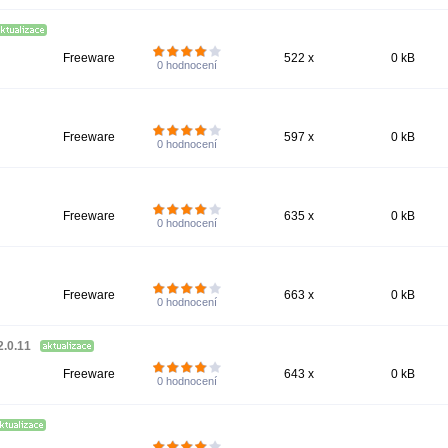
Freeware
522 x
0 kB
0
hodnocení
Freeware
597 x
0 kB
0
hodnocení
Freeware
635 x
0 kB
0
hodnocení
Freeware
663 x
0 kB
0
hodnocení
2.0.11
Freeware
643 x
0 kB
0
hodnocení