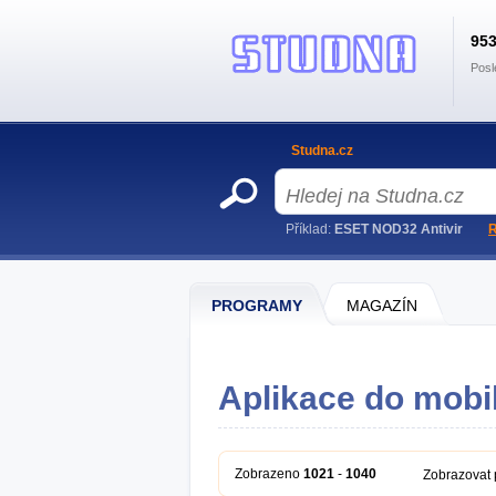
95
Posl
Studna.cz
Příklad:
ESET NOD32 Antivir
R
PROGRAMY
MAGAZÍN
Aplikace do mobi
Zobrazeno
1021
-
1040
Zobrazovat