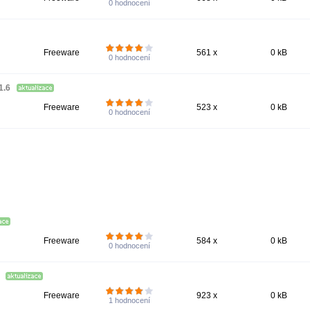
0
hodnocení
Freeware
561 x
0 kB
0
hodnocení
1.6
Freeware
523 x
0 kB
0
hodnocení
Freeware
584 x
0 kB
0
hodnocení
3
Freeware
923 x
0 kB
1
hodnocení