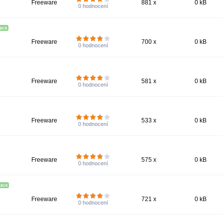
Freeware
881 x
0 kB
0
hodnocení
Freeware
700 x
0 kB
0
hodnocení
Freeware
581 x
0 kB
0
hodnocení
Freeware
533 x
0 kB
0
hodnocení
Freeware
575 x
0 kB
0
hodnocení
Freeware
721 x
0 kB
0
hodnocení