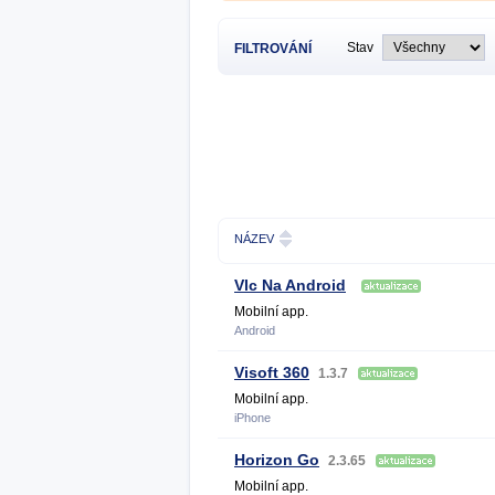
Stav
FILTROVÁNÍ
NÁZEV
Vlc Na Android
Mobilní app.
Android
Visoft 360
1.3.7
Mobilní app.
iPhone
Horizon Go
2.3.65
Mobilní app.