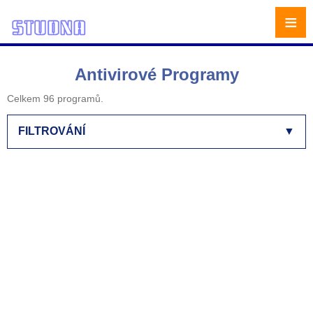
≡
Antivirové Programy
Celkem 96 programů.
FILTROVÁNÍ
▼