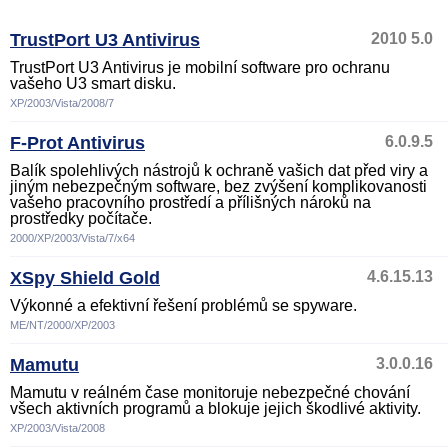
TrustPort U3 Antivirus
2010 5.0
TrustPort U3 Antivirus je mobilní software pro ochranu
vašeho U3 smart disku.
XP/2003/Vista/2008/7
F-Prot Antivirus
6.0.9.5
Balík spolehlivých nástrojů k ochraně vašich dat před viry a
jiným nebezpečným software, bez zvýšení komplikovanosti
vašeho pracovního prostředí a přílišných nároků na
prostředky počítače.
2000/XP/2003/Vista/7/x64
XSpy Shield Gold
4.6.15.13
Výkonné a efektivní řešení problémů se spyware.
ME/NT/2000/XP/2003
Mamutu
3.0.0.16
Mamutu v reálném čase monitoruje nebezpečné chování
všech aktivních programů a blokuje jejich škodlivé aktivity.
XP/2003/Vista/2008