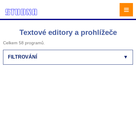
≡
Textové editory a prohlížeče
Celkem 58 programů.
FILTROVÁNÍ
▼