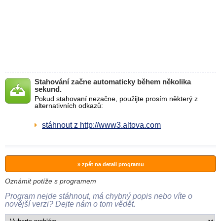
Stahování začne automaticky během několika
sekund.
Pokud stahovaní nezačne, použijte prosím některý z
alternativních odkazů:
stáhnout z http://www3.altova.com
» zpět na detail programu
Oznámit potíže s programem
Program nejde stáhnout, má chybný popis nebo víte o
novější verzi? Dejte nám o tom vědět.