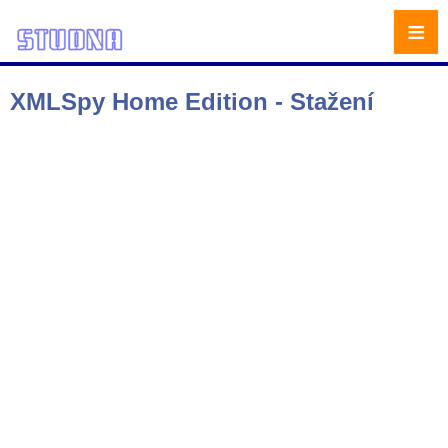
≡
XMLSpy Home Edition - Stažení