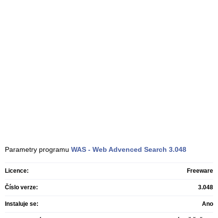
Parametry programu
WAS - Web Advenced Search
3.048
Licence:
Freeware
Číslo verze:
3.048
Instaluje se:
Ano