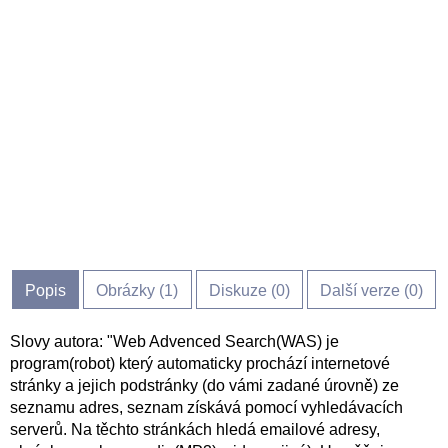
Popis
Obrázky (
1
)
Diskuze (
0
)
Další verze (0)
Slovy autora: "Web Advenced Search(WAS) je
program(robot) který automaticky prochází internetové
stránky a jejich podstránky (do vámi zadané úrovně) ze
seznamu adres, seznam získává pomocí vyhledávacích
serverů. Na těchto stránkách hledá emailové adresy,