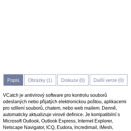
Popis
Obrázky (
1
)
Diskuze (
0
)
Další verze (0)
VCatch je antivirový software pro kontrolu souborů
odeslaných nebo přijatých elektronickou poštou, aplikacemi
pro sdílení souborů, chatem, nebo web mailem. Denně,
automaticky aktualizuje virové definice. Je kompatibilní s
Microsoft Outlook, Outlook Express, Internet Explorer,
Netscape Navigator, ICQ, Eudora, Incredimail, iMesh,