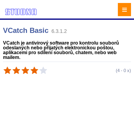
≡
VCatch Basic
6.3.1.2
VCatch je antivirový software pro kontrolu souborů
odeslaných nebo přijatých elektronickou poštou,
aplikacemi pro sdílení souborů, chatem, nebo web
mailem.
(
4
-
0
x)