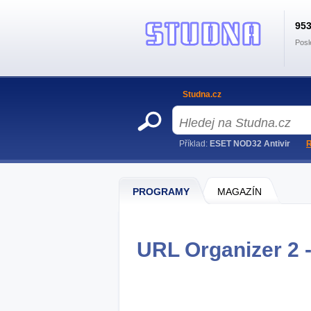
95
Posl
Studna.cz
Příklad:
ESET NOD32 Antivir
R
PROGRAMY
MAGAZÍN
URL Organizer 2 -