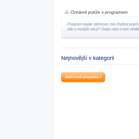
Oznámit potíže s programem
Program nejde stáhnout, má chybný popis
víte o novější verzi? Dejte nám o tom vědět
Nejnovější v kategorii
další nové programy »