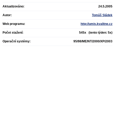
Aktualizováno:
24.5.2005
Autor:
Tomáš Sládek
Web programu:
http://umis.kvalitne.cz
Počet stažení:
545x (tento týden: 5x)
Operační systémy:
95/98/ME/NT/2000/XP/2003