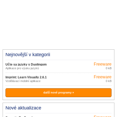
Nejnovější v kategorii
Freeware
Učte sa jazyky s Duolingom
Aplikace pro výuku jazyků
0 kB
Freeware
Imprint: Learn Visually 2.6.1
Vzdělávací mobilní aplikace
0 kB
další nové programy »
Nové aktualizace