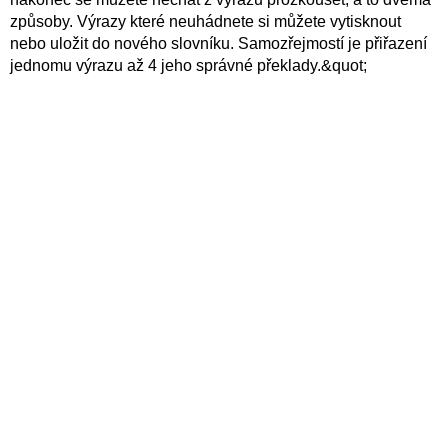
způsoby. Výrazy které neuhádnete si můžete vytisknout
nebo uložit do nového slovníku. Samozřejmostí je přiřazení
jednomu výrazu až 4 jeho správné překlady.&quot;