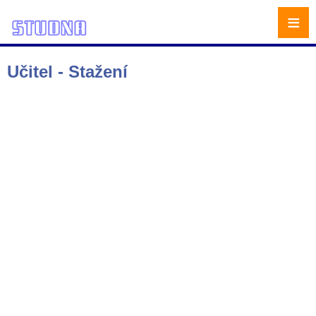
≡
Učitel - Stažení