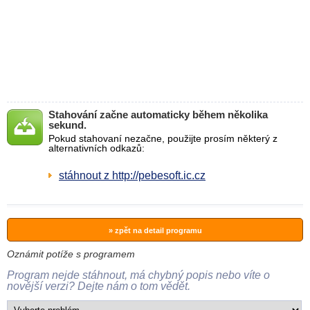
Stahování začne automaticky během několika
sekund.
Pokud stahovaní nezačne, použijte prosím některý z
alternativních odkazů:
stáhnout z http://pebesoft.ic.cz
» zpět na detail programu
Oznámit potíže s programem
Program nejde stáhnout, má chybný popis nebo víte o
novější verzi? Dejte nám o tom vědět.