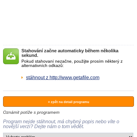
Stahování začne automaticky během několika
sekund.
Pokud stahovaní nezačne, použijte prosím některý z
alternativních odkazů:
stáhnout z http://www.getafile.com
» zpět na detail programu
Oznámit potíže s programem
Program nejde stáhnout, má chybný popis nebo víte o
novější verzi? Dejte nám o tom vědět.