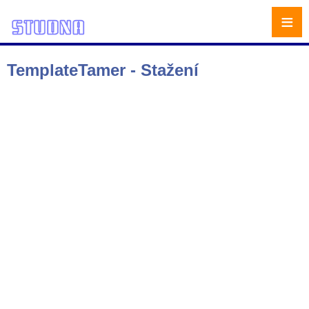
≡
TemplateTamer - Stažení