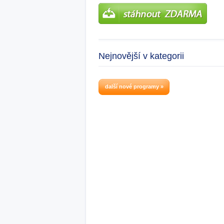
Nejnovější v kategorii
další nové programy »