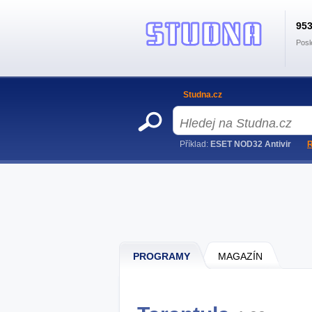
95
Posl
Studna.cz
Příklad:
ESET NOD32 Antivir
R
PROGRAMY
MAGAZÍN