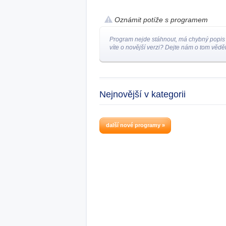
Oznámit potíže s programem
Program nejde stáhnout, má chybný popis
víte o novější verzi? Dejte nám o tom vědět
Nejnovější v kategorii
další nové programy »