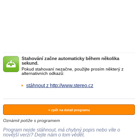
Stahování začne automaticky během několika
sekund.
Pokud stahovaní nezačne, použijte prosím některý z
alternativních odkazů:
stáhnout z http://www.stereo.cz
» zpět na detail programu
Oznámit potíže s programem
Program nejde stáhnout, má chybný popis nebo víte o
novější verzi? Dejte nám o tom vědět.