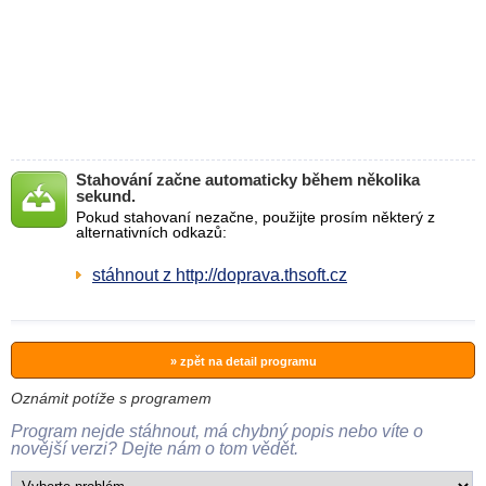
Stahování začne automaticky během několika
sekund.
Pokud stahovaní nezačne, použijte prosím některý z
alternativních odkazů:
stáhnout z http://doprava.thsoft.cz
» zpět na detail programu
Oznámit potíže s programem
Program nejde stáhnout, má chybný popis nebo víte o
novější verzi? Dejte nám o tom vědět.