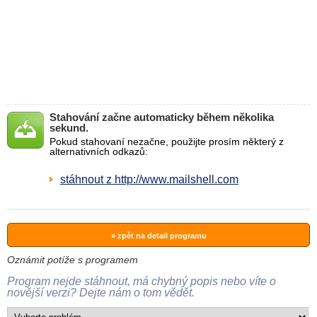
Stahování začne automaticky během několika
sekund.
Pokud stahovaní nezačne, použijte prosím některý z
alternativních odkazů:
stáhnout z http://www.mailshell.com
» zpět na detail programu
Oznámit potíže s programem
Program nejde stáhnout, má chybný popis nebo víte o
novější verzi? Dejte nám o tom vědět.