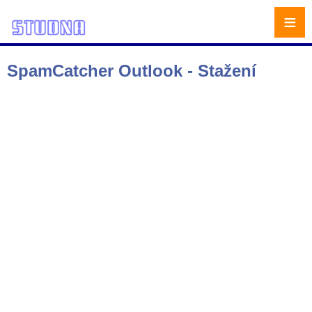
≡
SpamCatcher Outlook - Stažení