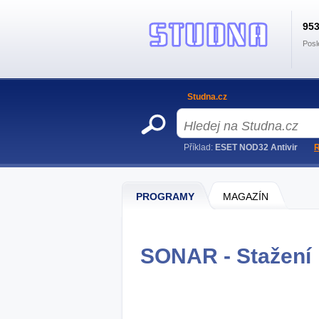
95
Posl
Studna.cz
Příklad:
ESET NOD32 Antivir
R
PROGRAMY
MAGAZÍN
SONAR - Stažení