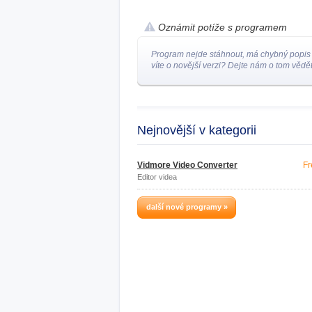
Oznámit potíže s programem
Program nejde stáhnout, má chybný popis
víte o novější verzi? Dejte nám o tom vědět
Nejnovější v kategorii
Vidmore Video Converter
Fr
Editor videa
další nové programy »