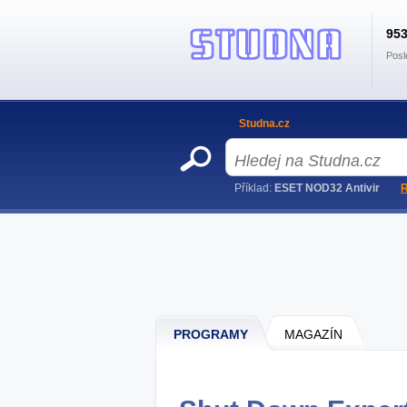
95
Posl
Studna.cz
Příklad:
ESET NOD32 Antivir
R
PROGRAMY
MAGAZÍN