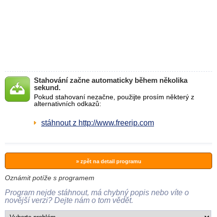
Stahování začne automaticky během několika
sekund.
Pokud stahovaní nezačne, použijte prosím některý z
alternativních odkazů:
stáhnout z http://www.freerip.com
» zpět na detail programu
Oznámit potíže s programem
Program nejde stáhnout, má chybný popis nebo víte o
novější verzi? Dejte nám o tom vědět.