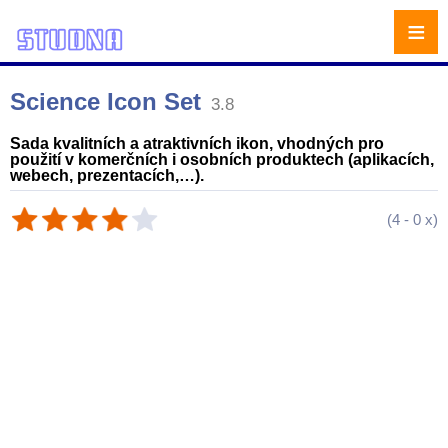
≡
Science Icon Set
3.8
Sada kvalitních a atraktivních ikon, vhodných pro
použití v komerčních i osobních produktech (aplikacích,
webech, prezentacích,…).
(
4
-
0
x)