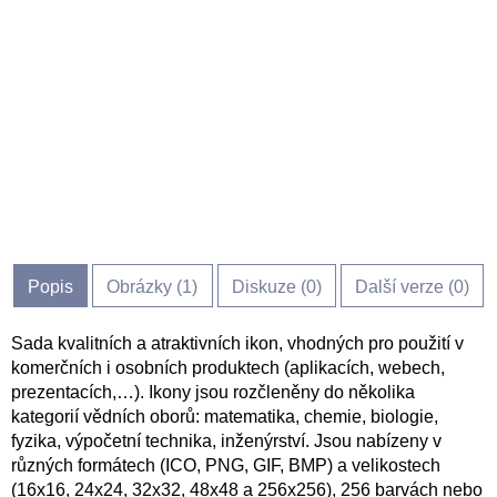
Popis
Obrázky (
1
)
Diskuze (
0
)
Další verze (0)
Sada kvalitních a atraktivních ikon, vhodných pro použití v
komerčních i osobních produktech (aplikacích, webech,
prezentacích,…). Ikony jsou rozčleněny do několika
kategorií vědních oborů: matematika, chemie, biologie,
fyzika, výpočetní technika, inženýrství. Jsou nabízeny v
různých formátech (ICO, PNG, GIF, BMP) a velikostech
(16x16, 24x24, 32x32, 48x48 a 256x256), 256 barvách nebo