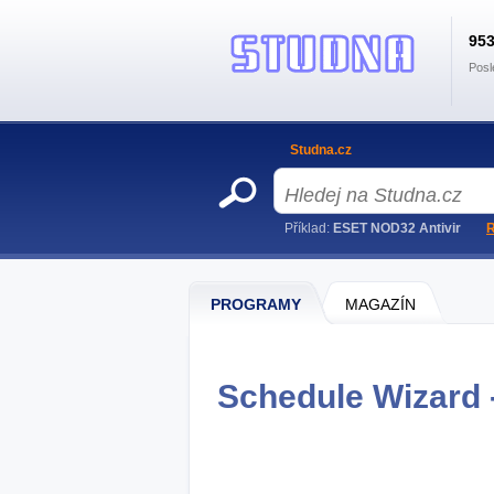
95
Posl
Studna.cz
Příklad:
ESET NOD32 Antivir
R
PROGRAMY
MAGAZÍN
Schedule Wizard 