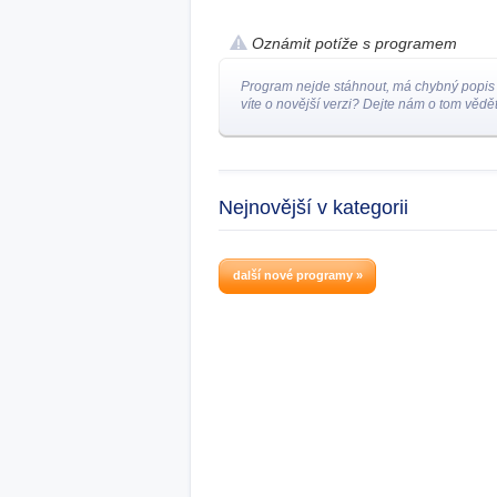
Oznámit potíže s programem
Program nejde stáhnout, má chybný popis
víte o novější verzi? Dejte nám o tom vědět
Nejnovější v kategorii
další nové programy »