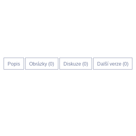
Popis
Obrázky (
0
)
Diskuze (
0
)
Další verze (0)