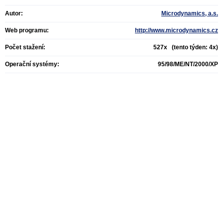
Autor:
Microdynamics, a.s.
Web programu:
http://www.microdynamics.cz
Počet stažení:
527x (tento týden: 4x)
Operační systémy:
95/98/ME/NT/2000/XP