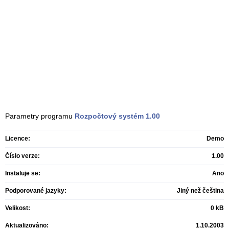
Parametry programu
Rozpočtový systém
1.00
Licence:
Demo
Číslo verze:
1.00
Instaluje se:
Ano
Podporované jazyky:
Jiný než čeština
Velikost:
0 kB
Aktualizováno:
1.10.2003