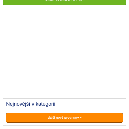
Nejnovější v kategorii
další nové programy »