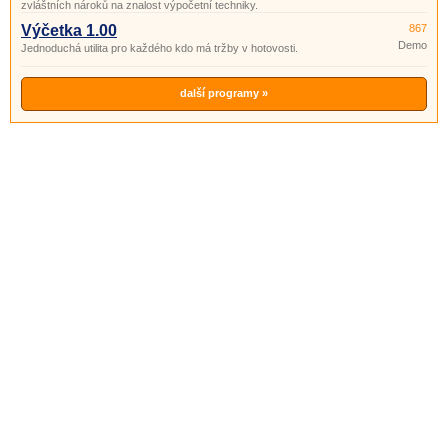
zvláštních nároků na znalost výpočetní techniky.
Výčetka 1.00
867
Demo
Jednoduchá utilita pro každého kdo má tržby v hotovosti.
další programy »