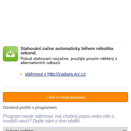
Stahování začne automaticky během několika
sekund.
Pokud stahovaní nezačne, použijte prosím některý z
alternativních odkazů:
stáhnout z http://zadara.wz.cz
» zpět na detail programu
Oznámit potíže s programem
Program nejde stáhnout, má chybný popis nebo víte o
novější verzi? Dejte nám o tom vědět.