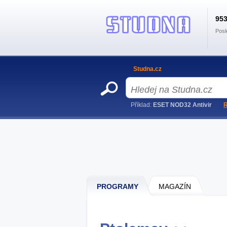
95
Posl
Studna.cz
Příklad:
ESET NOD32 Antivir
R
PROGRAMY
MAGAZÍN