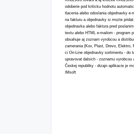
odoberie pod kriticku hodnotu automat
tlacenia alebo odoslania objednavky e-
na fakturu a objednavky si mozte pridat
objednavka alebo faktura pred poslanim
textu alebo HTML e-mailom - program podp
obsahuje aj zoznam vyrobcou a distribu
zamerania (Kov, Plast, Drevo, Elektro, P
ci On-Line objednavky sortimentu - do 
upravovat dalsich - zoznamu vyrobcou a
Českej republiky - dizajn aplikacie je 
IMsoft