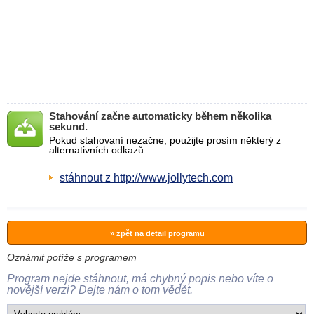
Stahování začne automaticky během několika
sekund.
Pokud stahovaní nezačne, použijte prosím některý z
alternativních odkazů:
stáhnout z http://www.jollytech.com
» zpět na detail programu
Oznámit potíže s programem
Program nejde stáhnout, má chybný popis nebo víte o
novější verzi? Dejte nám o tom vědět.