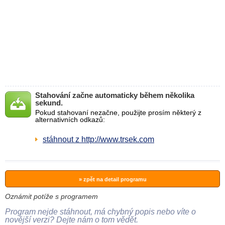
Stahování začne automaticky během několika
sekund.
Pokud stahovaní nezačne, použijte prosím některý z
alternativních odkazů:
stáhnout z http://www.trsek.com
» zpět na detail programu
Oznámit potíže s programem
Program nejde stáhnout, má chybný popis nebo víte o
novější verzi? Dejte nám o tom vědět.