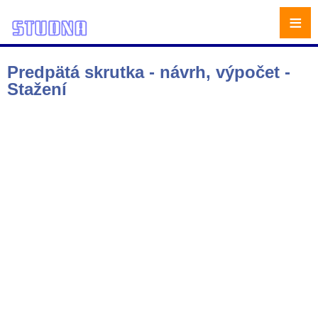
≡
Predpätá skrutka - návrh, výpočet -
Stažení