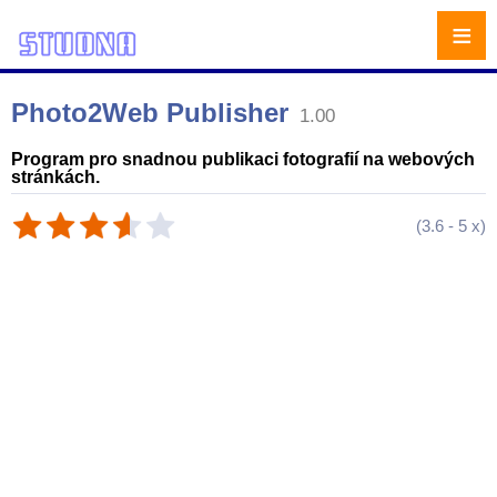
≡
Photo2Web Publisher
1.00
Program pro snadnou publikaci fotografií na webových
stránkách.
(
3.6
-
5
x)