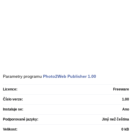
Parametry programu
Photo2Web Publisher
1.00
Licence:
Freeware
Číslo verze:
1.00
Instaluje se:
Ano
Podporované jazyky:
Jiný než čeština
Velikost:
0 kB