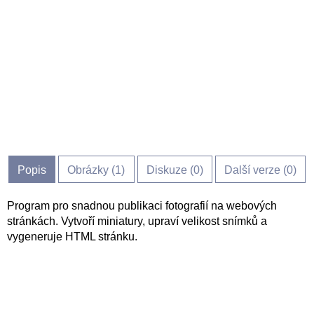
Popis
Obrázky (
1
)
Diskuze (
0
)
Další verze (0)
Program pro snadnou publikaci fotografií na webových
stránkách. Vytvoří miniatury, upraví velikost snímků a
vygeneruje HTML stránku.