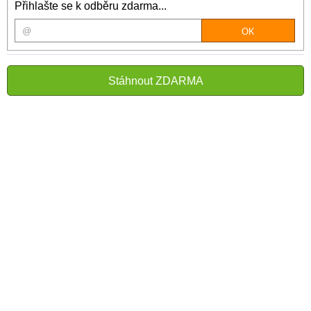
Přihlašte se k odběru zdarma...
Stáhnout ZDARMA