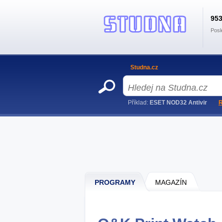
95
Posl
Studna.cz
Příklad:
ESET NOD32 Antivir
R
PROGRAMY
MAGAZÍN