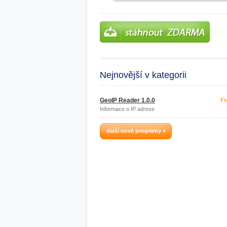
Nejnovější v kategorii
GeoIP Reader 1.0.0
Fr
Informace o IP adrese
další nové programy »