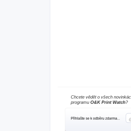
Chcete vědět o všech novinkác
programu
O&K Print Watch
?
Přihlašte se k odběru zdarma...