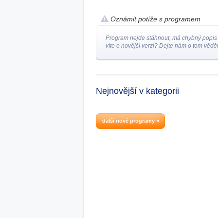
Oznámit potíže s programem
Program nejde stáhnout, má chybný popis
víte o novější verzi? Dejte nám o tom vědět
Nejnovější v kategorii
další nové programy »