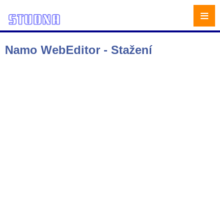
≡
Namo WebEditor - Stažení