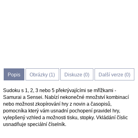
Popis
Obrázky (
1
)
Diskuze (
0
)
Další verze (0)
Sudoku s 1, 2, 3 nebo 5 překrývajícími se mřížkami -
Samurai a Sensei. Nabízí nekonečné množství kombinací
nebo možnost zkopírování hry z novin a časopisů,
pomocníka který vám usnadní pochopení pravidel hry,
vylepšený vzhled a možnosti tisku, stopky. Vkládání číslic
usnadňuje speciální číselník.