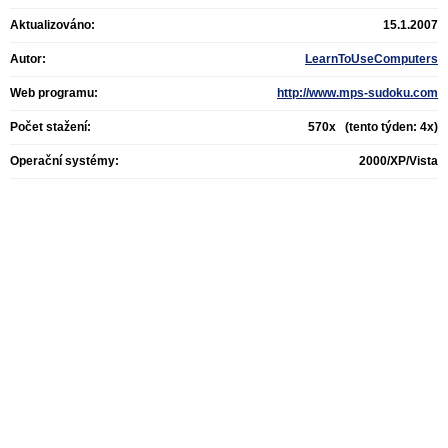
Aktualizováno:
15.1.2007
Autor:
LearnToUseComputers
Web programu:
http://www.mps-sudoku.com
Počet stažení:
570x (tento týden: 4x)
Operační systémy:
2000/XP/Vista