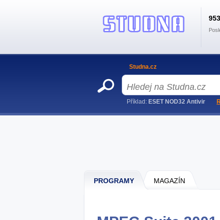
95
Posl
Studna.cz
Příklad:
ESET NOD32 Antivir
R
PROGRAMY
MAGAZÍN