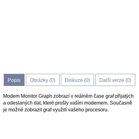
Popis
Obrázky (
0
)
Diskuze (
0
)
Další verze (0)
Modem Monitor Graph zobrazí v reálném čase graf přijatých
a odeslaných dat, které prošly vaším modemem. Současně
je možné zobrazit graf využití vašeho procesoru.