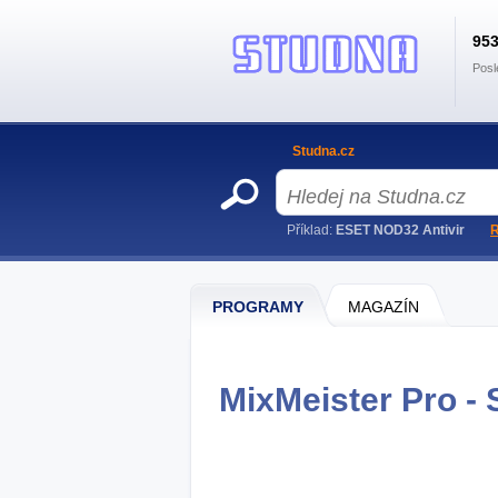
95
Posl
Studna.cz
Příklad:
ESET NOD32 Antivir
R
PROGRAMY
MAGAZÍN
MixMeister Pro - 