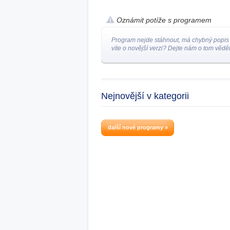
Oznámit potíže s programem
Program nejde stáhnout, má chybný popis
víte o novější verzi? Dejte nám o tom vědět
Nejnovější v kategorii
další nové programy »