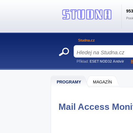
95
Posl
Studna.cz
Příklad:
ESET NOD32 Antivir
R
PROGRAMY
MAGAZÍN
Mail Access Monit