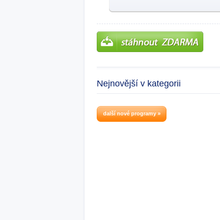
Nejnovější v kategorii
další nové programy »