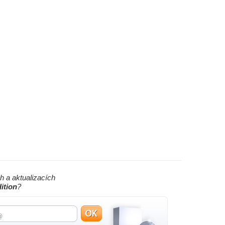
h a aktualizacích
ition
?