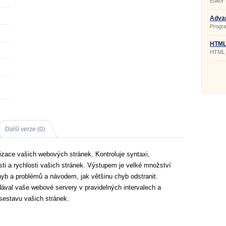
Edito
meta t
webov
HTML 
pomůže
HTML 
Adva
conve
Progr
soubo
prohlí
HTML 
HTML S
veliko
Další verze (0)
lizace vašich webových stránek. Kontroluje syntaxi,
sti a rychlosti vašich stránek. Výstupem je velké množství
yb a problémů a návodem, jak většinu chyb odstranit.
dával vaše webové servery v pravidelných intervalech a
sestavu vašich stránek.