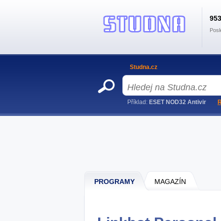
95
Posl
Studna.cz
Příklad:
ESET NOD32 Antivir
R
PROGRAMY
MAGAZÍN