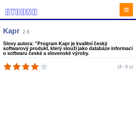
≡
Kapr
2.6
Slovy autora: "Program Kapr je kvalitní český
softwarový produkt, který slouží jako databáze informací
o softwaru české a slovenské výroby.
(
4
-
0
x)