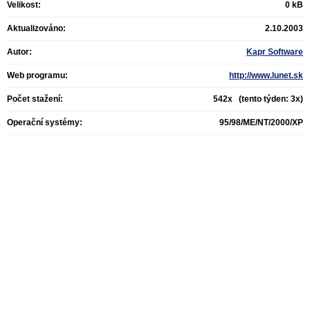
Velikost:
0 kB
Aktualizováno:
2.10.2003
Autor:
Kapr Software
Web programu:
http://www.lunet.sk
Počet stažení:
542x (tento týden: 3x)
Operační systémy:
95/98/ME/NT/2000/XP