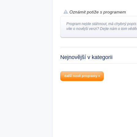
Oznámit potíže s programem
Program nejde stáhnout, má chybný popis
víte o novější verzi? Dejte nám o tom vědět
Nejnovější v kategorii
další nové programy »