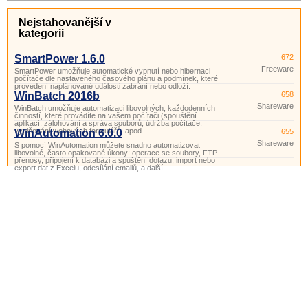
Nejstahovanější v
kategorii
SmartPower 1.6.0
672
Freeware
SmartPower umožňuje automatické vypnutí nebo hibernaci
počítače dle nastaveného časového plánu a podmínek, které
provedení naplánované události zabrání nebo odloží.
WinBatch 2016b
658
Shareware
WinBatch umožňuje automatizaci libovolných, každodenních
činností, které provádíte na vašem počítači (spouštění
aplikací, zálohování a správa souborů, údržba počítače,
vyplňování webových formulářů, apod.
WinAutomation 6.0.0
655
Shareware
S pomocí WinAutomation můžete snadno automatizovat
libovolné, často opakované úkony: operace se soubory, FTP
přenosy, připojení k databázi a spuštění dotazu, import nebo
export dat z Excelu, odesílání emailů, a další.