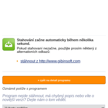
Stahování začne automaticky během několika
sekund.
Pokud stahovaní nezačne, použijte prosím některý z
alternativních odkazů:
stáhnout z http://www.gibinsoft.com
» zpět na detail programu
Oznámit potíže s programem
Program nejde stáhnout, má chybný popis nebo víte o
novější verzi? Dejte nám o tom vědět.