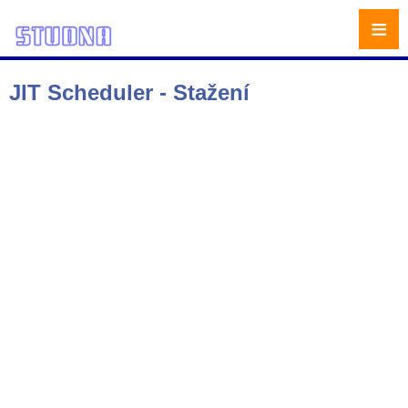
≡
JIT Scheduler - Stažení