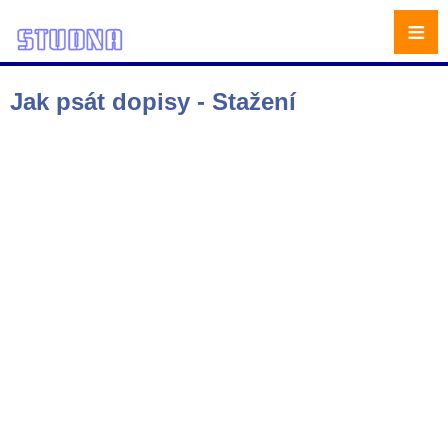
≡
Jak psát dopisy - Stažení