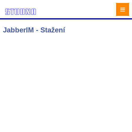
≡
JabberIM - Stažení