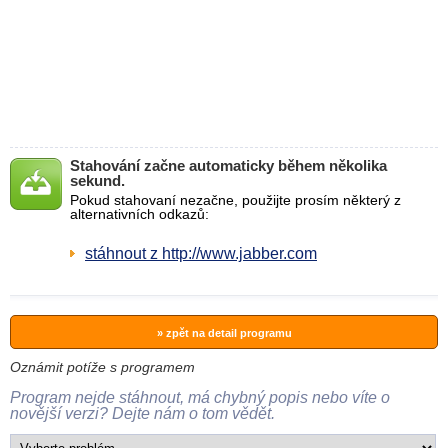
Stahování začne automaticky během několika
sekund.
Pokud stahovaní nezačne, použijte prosím některý z
alternativních odkazů:
stáhnout z http://www.jabber.com
» zpět na detail programu
Oznámit potíže s programem
Program nejde stáhnout, má chybný popis nebo víte o
novější verzi? Dejte nám o tom vědět.