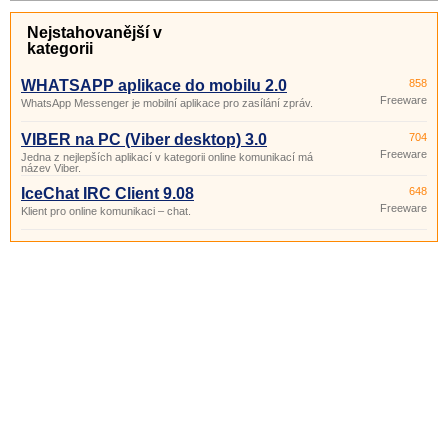
Nejstahovanější v
kategorii
WHATSAPP aplikace do mobilu 2.0
858
Freeware
WhatsApp Messenger je mobilní aplikace pro zasílání zpráv.
VIBER na PC (Viber desktop) 3.0
704
Freeware
Jedna z nejlepších aplikací v kategorii online komunikací má
název Viber.
IceChat IRC Client 9.08
648
Freeware
Klient pro online komunikaci – chat.