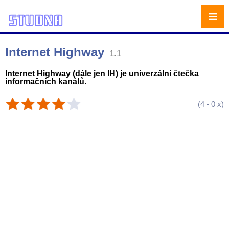
≡
Internet Highway
1.1
Internet Highway (dále jen IH) je univerzální čtečka
informačních kanálů.
(
4
-
0
x)