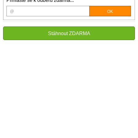
Přihlašte se k odběru zdarma...
Stáhnout ZDARMA