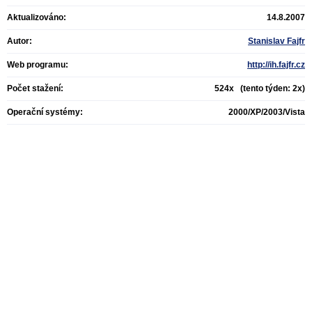
Aktualizováno:
14.8.2007
Autor:
Stanislav Fajfr
Web programu:
http://ih.fajfr.cz
Počet stažení:
524x (tento týden: 2x)
Operační systémy:
2000/XP/2003/Vista