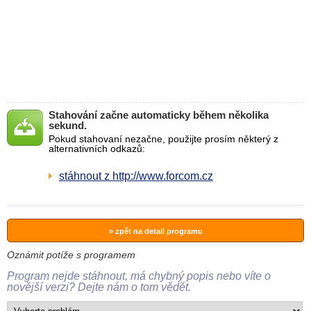
Stahování začne automaticky během několika
sekund.
Pokud stahovaní nezačne, použijte prosím některý z
alternativních odkazů:
stáhnout z http://www.forcom.cz
» zpět na detail programu
Oznámit potíže s programem
Program nejde stáhnout, má chybný popis nebo víte o
novější verzi? Dejte nám o tom vědět.