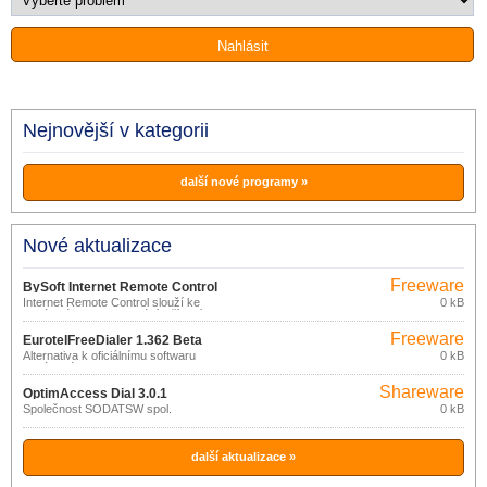
Nejnovější v kategorii
další nové programy »
Nové aktualizace
Freeware
BySoft Internet Remote Control
Internet Remote Control slouží ke
0 kB
2.6.4.271
vzdálenému monitorování a řízení
vytáčeného připojení k síti.
Freeware
EurotelFreeDialer 1.362 Beta
Alternativa k oficiálnímu softwaru
0 kB
dodávaného s modemem CDMA.
Shareware
OptimAccess Dial 3.0.1
Společnost SODATSW spol.
0 kB
další aktualizace »