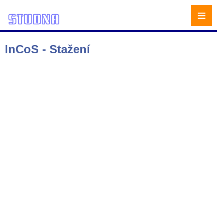
≡
InCoS - Stažení