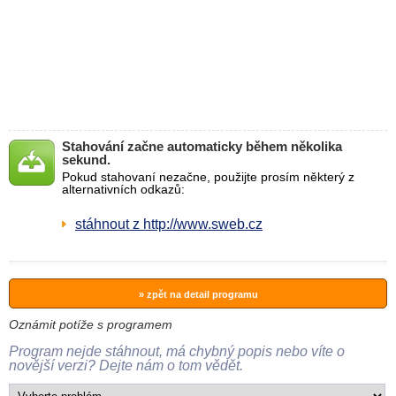
Stahování začne automaticky během několika
sekund.
Pokud stahovaní nezačne, použijte prosím některý z
alternativních odkazů:
stáhnout z http://www.sweb.cz
» zpět na detail programu
Oznámit potíže s programem
Program nejde stáhnout, má chybný popis nebo víte o
novější verzi? Dejte nám o tom vědět.