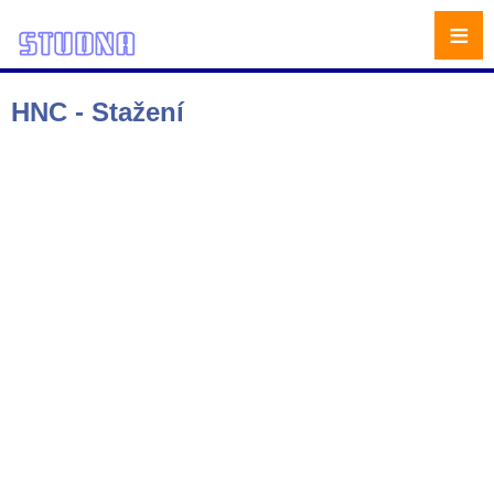
≡
HNC - Stažení