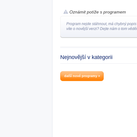
Oznámit potíže s programem
Program nejde stáhnout, má chybný popis
víte o novější verzi? Dejte nám o tom vědět
Nejnovější v kategorii
další nové programy »